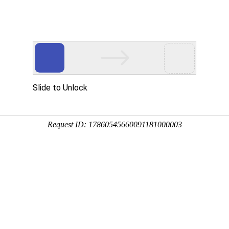
首页
公司概况
产品中心
技术实力
汽车配件模具 07