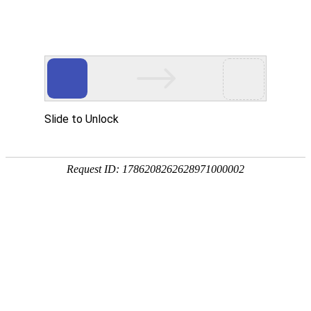
中文版
English
咨询热线：
15325553386
汽车配件模具 03
产品分类