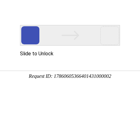
首页
公司概况
产品中心
技术实力
周转箱模具 08