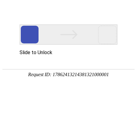
中文版
English
咨询热线：
15325553386
塑料篮模具 09
产品分类