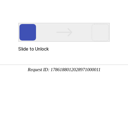
首页
公司概况
产品中心
技术实力
塑料篮模具 03