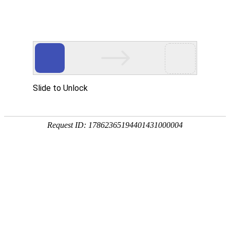
中文版
English
咨询热线：
15325553386
跑步机及健身器材模具 04
产品分类