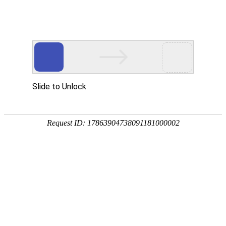
中文版
English
咨询热线：
15325553386
工业用品模具 05
产品分类